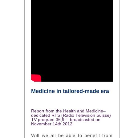
Medicine in tailored-made era
Report from the Health and Medicine–
dedicated RTS (Radio Télévision Suisse)
TV program 36,9 °, broadcasted on
November 14th 2012.
Will we all be able to benefit from