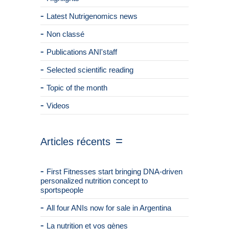
Latest Nutrigenomics news
Non classé
Publications ANI'staff
Selected scientific reading
Topic of the month
Videos
Articles récents
First Fitnesses start bringing DNA-driven
personalized nutrition concept to
sportspeople
All four ANIs now for sale in Argentina
La nutrition et vos gènes