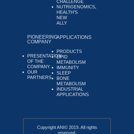
CHALLENGE
NUTRIGENOMICS,
HEALTH’S
NEW
ALLY
PIONEERING
APPLICATIONS
COMPANY
PRODUCTS
PRESENTATION
LIPID
OF THE
METABOLISM
COMPANY
IMMUNITY
OUR
SLEEP
PARTNERS
BONE
METABOLISM
INDUSTRIAL
APPLICATIONS
Copyright ANI© 2019. All rights
reserved.