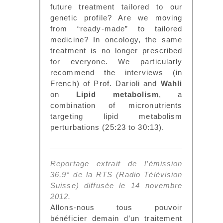
future treatment tailored to our
genetic profile? Are we moving
from “ready-made” to tailored
medicine? In oncology, the same
treatment is no longer prescribed
for everyone. We particularly
recommend the interviews (in
French) of Prof. Darioli and
Wahli
on
Lipid metabolism
, a
combination of micronutrients
targeting lipid metabolism
perturbations (25:23 to 30:13).
Reportage extrait de l’émission
36,9° de la RTS (Radio Télévision
Suisse) diffusée le 14 novembre
2012.
Allons-nous tous pouvoir
bénéficier demain d’un traitement