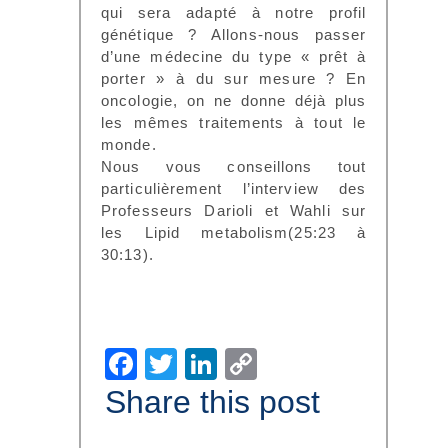
qui sera adapté à notre profil
génétique ? Allons-nous passer
d’une médecine du type « prêt à
porter » à du sur mesure ? En
oncologie, on ne donne déjà plus
les mêmes traitements à tout le
monde.
Nous vous conseillons tout
particulièrement l’interview des
Professeurs Darioli et Wahli sur
les Lipid metabolism(25:23 à
30:13).
Facebook
Twitter
LinkedIn
Copy
Link
Share this post